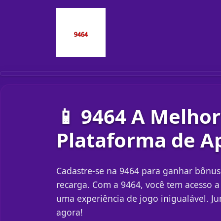
📱 9464 A Melhor
Plataforma de A
Cadastre-se na 9464 para ganhar bônus
recarga. Com a 9464, você tem acesso a
uma experiência de jogo inigualável. J
agora!