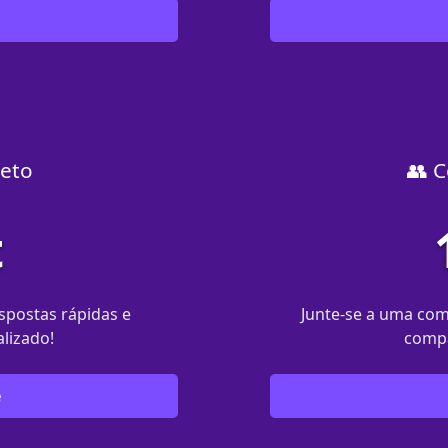
reto
👥 
t
espostas rápidas e
Junte-se a uma com
lizado!
compa
e