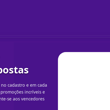
postas
 no cadastro e em cada
 promoções incríveis e
unte-se aos vencedores