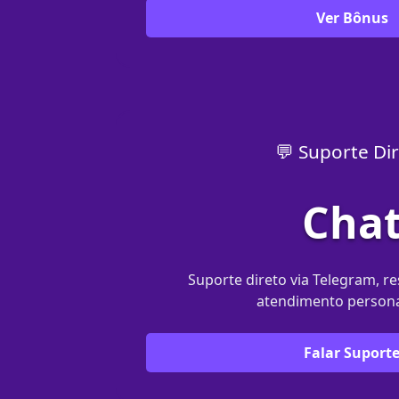
Ver Bônus
💬 Suporte Di
Cha
Suporte direto via Telegram, r
atendimento persona
Falar Suport