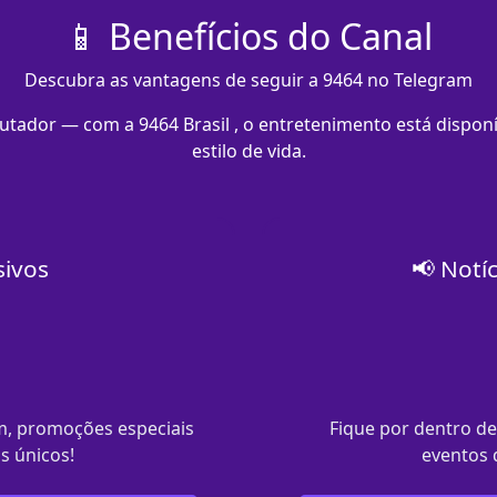
📱 Benefícios do Canal
Descubra as vantagens de seguir a 9464 no Telegram
utador — com a 9464 Brasil , o entretenimento está disponí
estilo de vida.
sivos
📢 Notí
m, promoções especiais
Fique por dentro d
s únicos!
eventos 