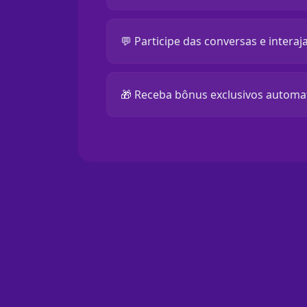
💬 Participe das conversas e interaj
🎁 Receba bônus exclusivos autom