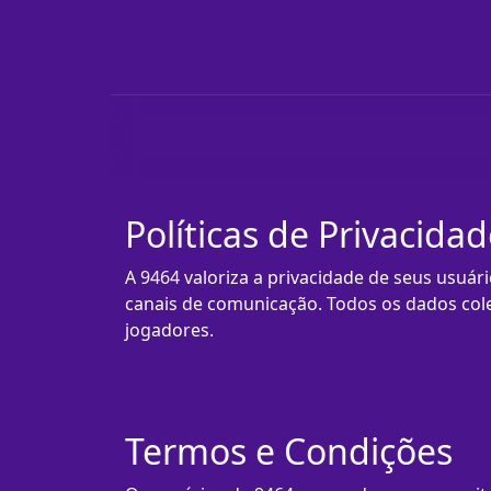
Políticas de Privacida
A 9464 valoriza a privacidade de seus usuá
canais de comunicação. Todos os dados cole
jogadores.
Termos e Condições