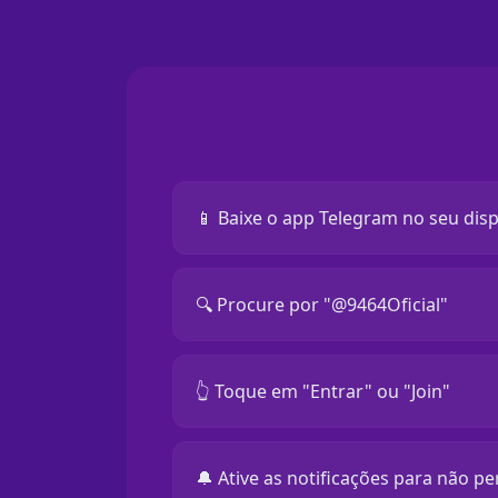
📱 Baixe o app Telegram no seu disp
🔍 Procure por "@9464Oficial"
👆 Toque em "Entrar" ou "Join"
🔔 Ative as notificações para não p