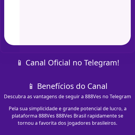
📱 Canal Oficial no Telegram!
📱 Benefícios do Canal
Descubra as vantagens de seguir a 888Ves no Telegram
Pela sua simplicidade e grande potencial de lucro, a
plataforma 888Ves 888Ves Brasil rapidamente se
tornou a favorita dos jogadores brasileiros.