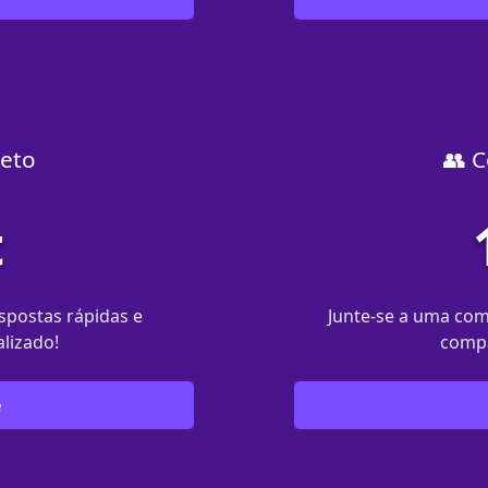
reto
👥 
t
espostas rápidas e
Junte-se a uma com
lizado!
compa
e