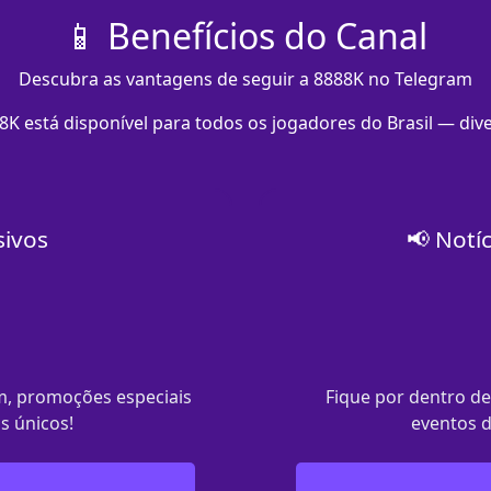
📱 Benefícios do Canal
Descubra as vantagens de seguir a 8888K no Telegram
K está disponível para todos os jogadores do Brasil — div
sivos
📢 Notí
m, promoções especiais
Fique por dentro d
s únicos!
eventos 