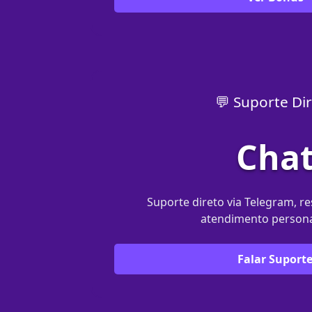
💬 Suporte Di
Cha
Suporte direto via Telegram, r
atendimento persona
Falar Suport