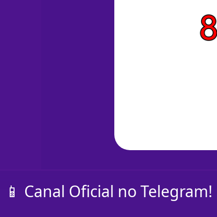
📱 Canal Oficial no Telegram!