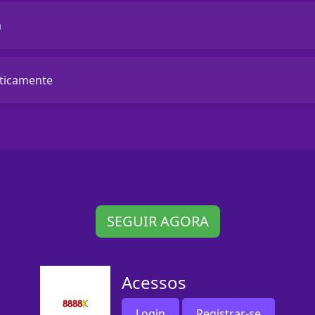
a
aticamente
SEGUIR AGORA
Acessos
Login
Registrar-se