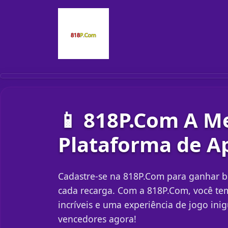
📱 818P.Com A M
Plataforma de A
Cadastre-se na 818P.Com para ganhar b
cada recarga. Com a 818P.Com, você te
incríveis e uma experiência de jogo inig
vencedores agora!