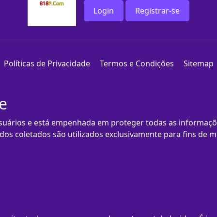
Login
Registrar-se
Políticas de Privacidade
Termos e Condições
Sitemap
de
usuários e está empenhada em proteger todas as informaçõ
os coletados são utilizados exclusivamente para fins de m