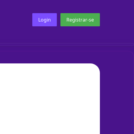
Login
Registrar-se