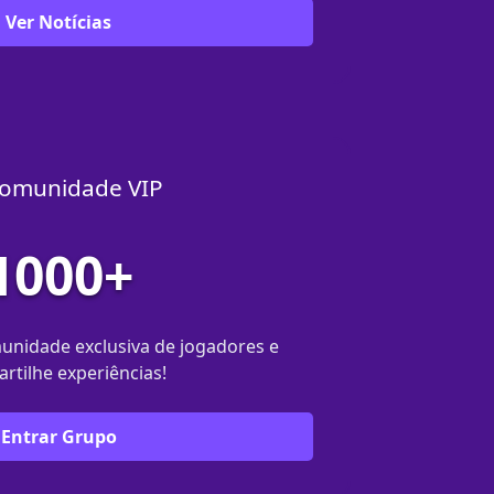
Ver Notícias
Comunidade VIP
1000+
unidade exclusiva de jogadores e
rtilhe experiências!
Entrar Grupo