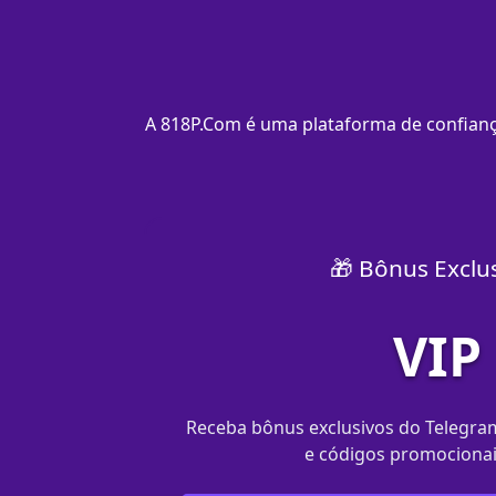
A 818P.Com é uma plataforma de confianç
🎁 Bônus Exclu
VIP
Receba bônus exclusivos do Telegra
e códigos promocionai