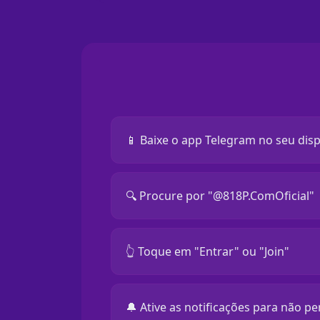
📱 Baixe o app Telegram no seu disp
🔍 Procure por "@818P.ComOficial"
👆 Toque em "Entrar" ou "Join"
🔔 Ative as notificações para não p