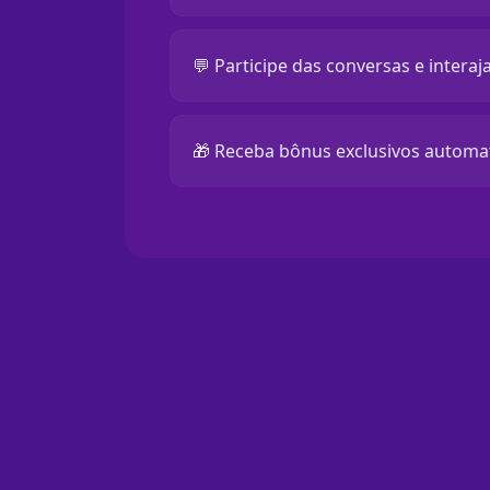
💬 Participe das conversas e interaj
🎁 Receba bônus exclusivos autom