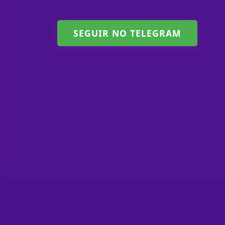
SEGUIR NO TELEGRAM