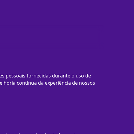
es pessoais fornecidas durante o uso de
elhoria contínua da experiência de nossos