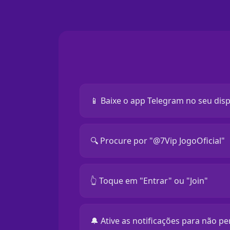
📱 Baixe o app Telegram no seu disp
🔍 Procure por "@7Vip JogoOficial"
👆 Toque em "Entrar" ou "Join"
🔔 Ative as notificações para não p