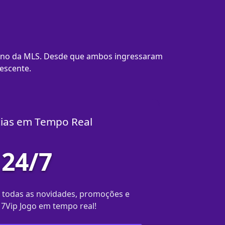
derno da MLS. Desde que ambos ingressaram
rescente.
cias em Tempo Real
24/7
e todas as novidades, promoções e
 7Vip Jogo em tempo real!