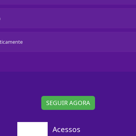
a
aticamente
SEGUIR AGORA
Acessos