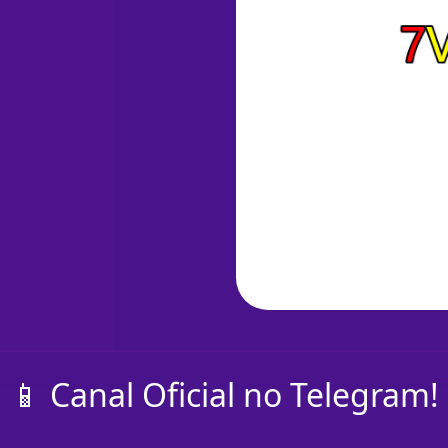
📱 Canal Oficial no Telegram!