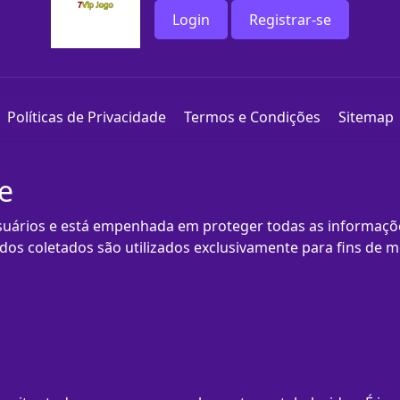
Login
Registrar-se
Políticas de Privacidade
Termos e Condições
Sitemap
de
 usuários e está empenhada em proteger todas as informaçõ
os coletados são utilizados exclusivamente para fins de m