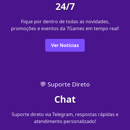
24/7
Fique por dentro de todas as novidades,
promoções e eventos da 7Games em tempo real!
Ver Notícias
💬 Suporte Direto
Chat
Suporte direto via Telegram, respostas rápidas e
atendimento personalizado!