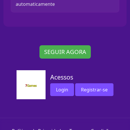
automaticamente
SEGUIR AGORA
Acessos
Login
Registrar-se