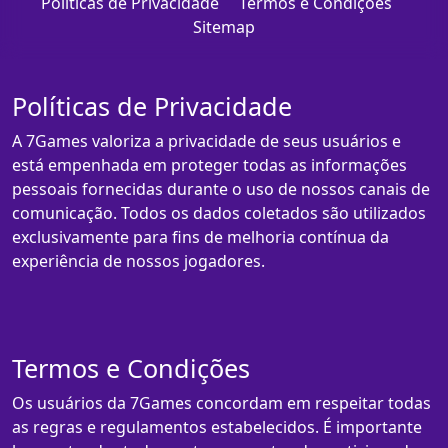
Políticas de Privacidade
Termos e Condições
Sitemap
Políticas de Privacidade
A 7Games valoriza a privacidade de seus usuários e
está empenhada em proteger todas as informações
pessoais fornecidas durante o uso de nossos canais de
comunicação. Todos os dados coletados são utilizados
exclusivamente para fins de melhoria contínua da
experiência de nossos jogadores.
Termos e Condições
Os usuários da 7Games concordam em respeitar todas
as regras e regulamentos estabelecidos. É importante