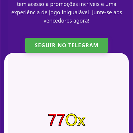
tem acesso a promoções incríveis e uma
experiência de jogo inigualável. Junte-se aos
vencedores agora!
SEGUIR NO TELEGRAM