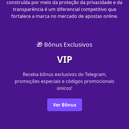
construída por meio da proteção da privacidade e da
transparência é um diferencial competitivo que
fortalece a marca no mercado de apostas online.
🎁 Bônus Exclusivos
VIP
Receba bônus exclusivos do Telegram,
promoções especiais e códigos promocionais
únicos!
Ver Bônus