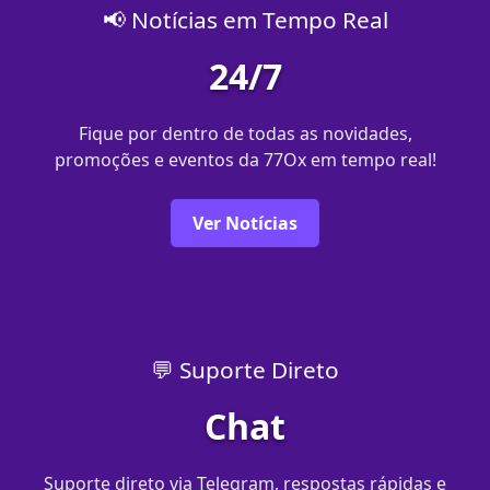
📢 Notícias em Tempo Real
24/7
Fique por dentro de todas as novidades,
promoções e eventos da 77Ox em tempo real!
Ver Notícias
💬 Suporte Direto
Chat
Suporte direto via Telegram, respostas rápidas e