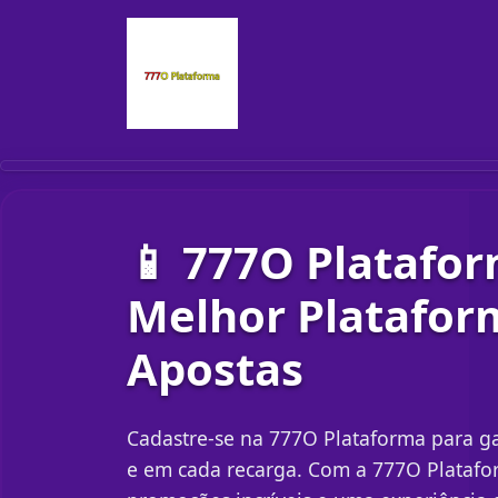
📱 777O Platafo
Melhor Platafor
Apostas
Cadastre-se na 777O Plataforma para g
e em cada recarga. Com a 777O Platafo