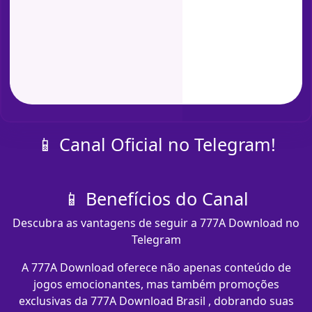
📱 Canal Oficial no Telegram!
📱 Benefícios do Canal
Descubra as vantagens de seguir a 777A Download no
Telegram
A 777A Download oferece não apenas conteúdo de
jogos emocionantes, mas também promoções
exclusivas da 777A Download Brasil , dobrando suas