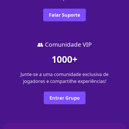
Falar Suporte
👥 Comunidade VIP
1000+
Junte-se a uma comunidade exclusiva de
jogadores e compartilhe experiências!
Entrar Grupo