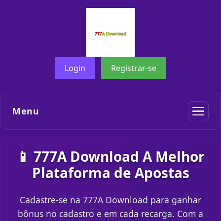
Login
Registrar-se
Menu
📱 777A Download A Melhor
Plataforma de Apostas
Cadastre-se na 777A Download para ganhar
bônus no cadastro e em cada recarga. Com a