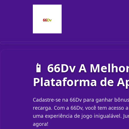
📱 66Dv A Melho
Plataforma de A
Cadastre-se na 66Dv para ganhar bônus
recarga. Com a 66Dv, você tem acesso a
uma experiência de jogo inigualável. J
agora!