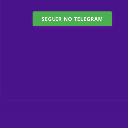
SEGUIR NO TELEGRAM