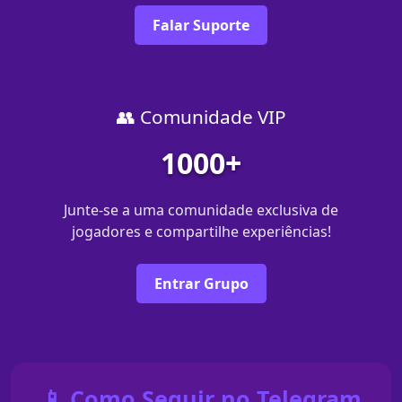
Falar Suporte
👥 Comunidade VIP
1000+
Junte-se a uma comunidade exclusiva de
jogadores e compartilhe experiências!
Entrar Grupo
📱 Como Seguir no Telegram