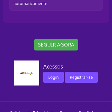
automaticamente
SEGUIR AGORA
Acessos
Login
Registrar-se