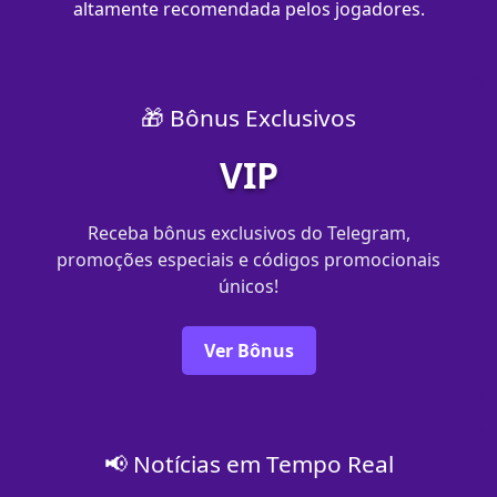
altamente recomendada pelos jogadores.
🎁 Bônus Exclusivos
VIP
Receba bônus exclusivos do Telegram,
promoções especiais e códigos promocionais
únicos!
Ver Bônus
📢 Notícias em Tempo Real