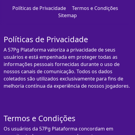
Políticas de Privacidade
Termos e Condições
Sitemap
Políticas de Privacidade
A 57Pg Plataforma valoriza a privacidade de seus
usuários e está empenhada em proteger todas as
informações pessoais fornecidas durante o uso de
nossos canais de comunicação. Todos os dados
coletados são utilizados exclusivamente para fins de
melhoria contínua da experiência de nossos jogadores.
Termos e Condições
Os usuários da 57Pg Plataforma concordam em