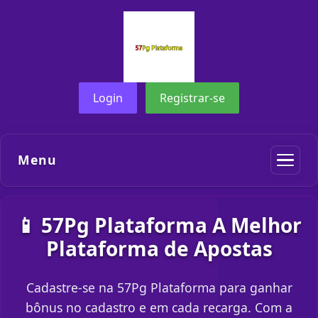
Login
Registrar-se
Menu
📱 57Pg Plataforma A Melhor
Plataforma de Apostas
Cadastre-se na 57Pg Plataforma para ganhar
bônus no cadastro e em cada recarga. Com a