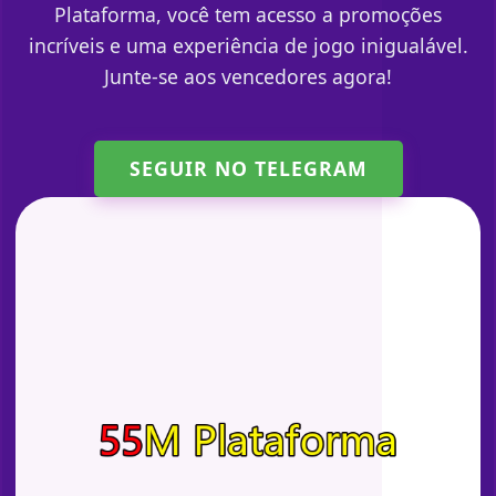
Plataforma, você tem acesso a promoções
incríveis e uma experiência de jogo inigualável.
Junte-se aos vencedores agora!
SEGUIR NO TELEGRAM