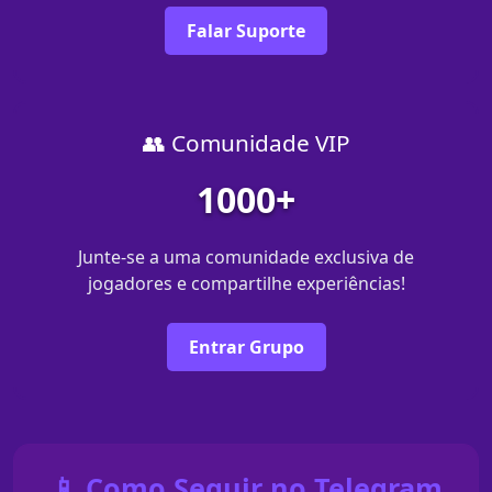
Falar Suporte
👥 Comunidade VIP
1000+
Junte-se a uma comunidade exclusiva de
jogadores e compartilhe experiências!
Entrar Grupo
📱 Como Seguir no Telegram