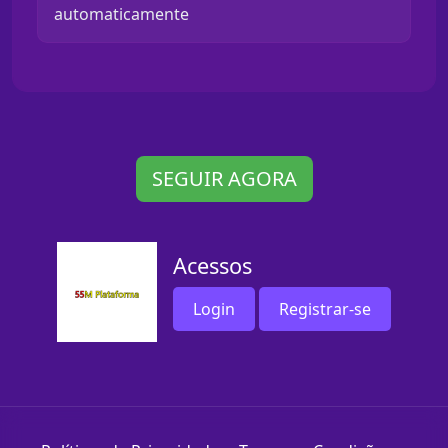
automaticamente
SEGUIR AGORA
Acessos
Login
Registrar-se