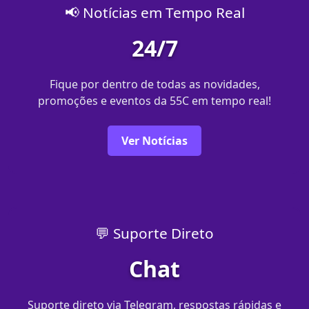
📢 Notícias em Tempo Real
24/7
Fique por dentro de todas as novidades,
promoções e eventos da 55C em tempo real!
Ver Notícias
💬 Suporte Direto
Chat
Suporte direto via Telegram, respostas rápidas e