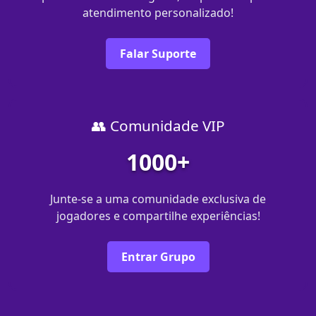
atendimento personalizado!
Falar Suporte
👥 Comunidade VIP
1000+
Junte-se a uma comunidade exclusiva de
jogadores e compartilhe experiências!
Entrar Grupo