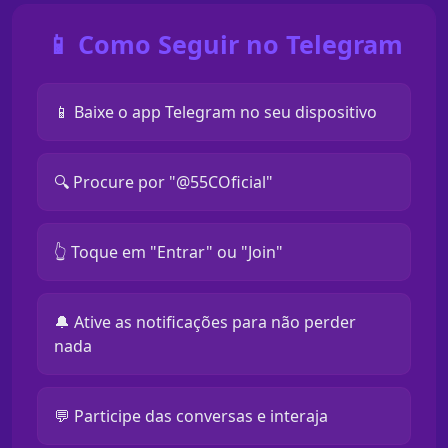
📱 Como Seguir no Telegram
📱 Baixe o app Telegram no seu dispositivo
🔍 Procure por "@55COficial"
👆 Toque em "Entrar" ou "Join"
🔔 Ative as notificações para não perder
nada
💬 Participe das conversas e interaja