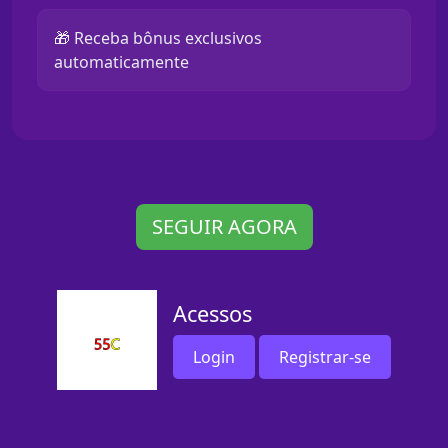
🎁 Receba bônus exclusivos
automaticamente
SEGUIR AGORA
Acessos
Login
Registrar-se