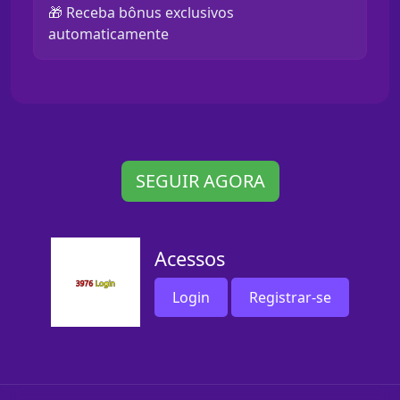
🎁 Receba bônus exclusivos
automaticamente
SEGUIR AGORA
Acessos
Login
Registrar-se