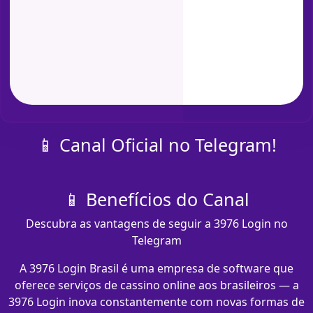
📱 Canal Oficial no Telegram!
📱 Benefícios do Canal
Descubra as vantagens de seguir a 3976 Login no
Telegram
A 3976 Login Brasil é uma empresa de software que
oferece serviços de cassino online aos brasileiros — a
3976 Login inova constantemente com novas formas de